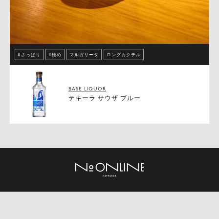
#さっぱり
#軽め
マルガリータ
ロングカクテル
BASE LIQUOR
テキーラ サウザ ブルー